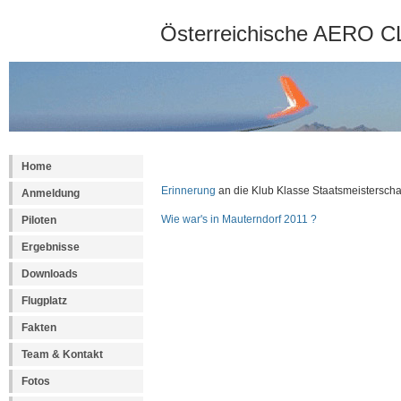
Österreichische AERO CL
Home
Erinnerung
an die Klub Klasse Staatsmeistersch
Anmeldung
Wie war's in Mauterndorf 2011 ?
Piloten
Ergebnisse
Downloads
Flugplatz
Fakten
Team & Kontakt
Fotos