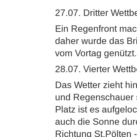
27.07. Dritter Wett
Ein Regenfront mac
daher wurde das Bri
vom Vortag genützt.
28.07. Vierter Wett
Das Wetter zieht hi
und Regenschauer s
Platz ist es aufge
auch die Sonne durch
Richtung St.Pölten 