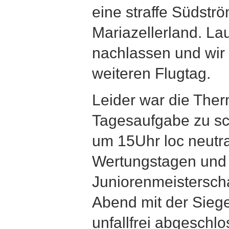
eine straffe Südstr
Mariazellerland. La
nachlassen und wir
weiteren Flugtag.
Leider war die Ther
Tagesaufgabe zu s
um 15Uhr loc neutral
Wertungstagen und d
Juniorenmeistersch
Abend mit der Siege
unfallfrei abgeschl