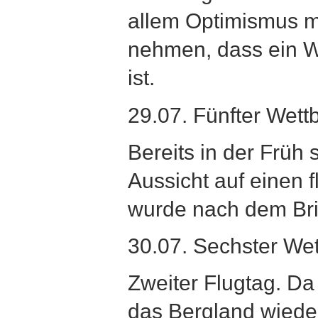
allem Optimismus m
nehmen, dass ein W
ist.
29.07. Fünfter Wett
Bereits in der Früh
Aussicht auf einen 
wurde nach dem Brief
30.07. Sechster We
Zweiter Flugtag. Da
das Bergland wieder