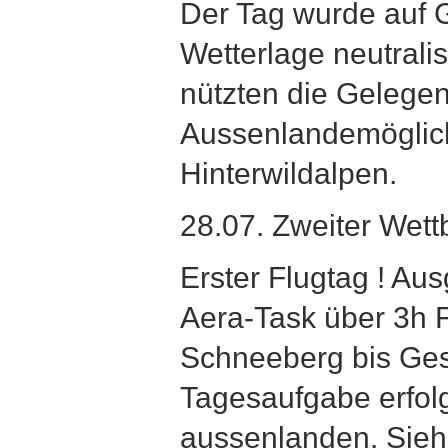
Der Tag wurde auf 
Wetterlage neutralis
nützten die Gelegen
Aussenlandemöglichk
Hinterwildalpen.
28.07. Zweiter Wet
Erster Flugtag ! Au
Aera-Task über 3h F
Schneeberg bis Gesä
Tagesaufgabe erfolg
aussenlanden. Sieh