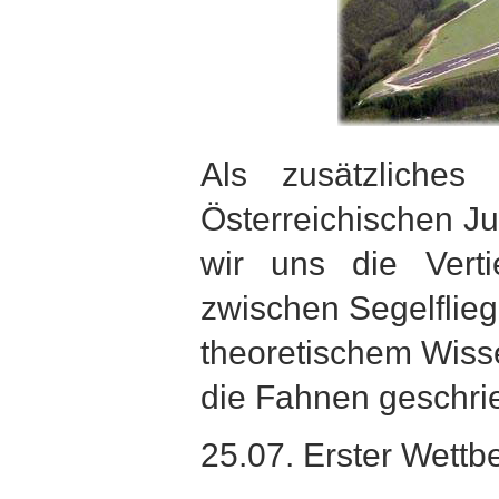
Als zusätzliches 
Österreichischen J
wir uns die Verti
zwischen Segelflieg
theoretischem Wisse
die Fahnen geschri
25.07. Erster Wettb