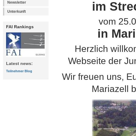
im Stre
Newsletter
Unterkunft
vom 25.0
FAI Rankings
in Mar
Herzlich willko
Webseite der Ju
Latest news:
Teilnehmer Blog
Wir freuen uns, E
Mariazell 