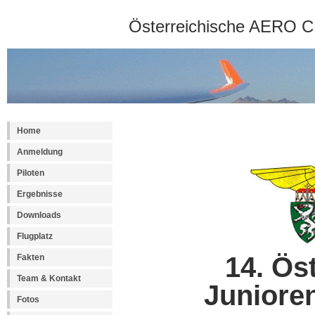
Österreichische AERO C
Home
Anmeldung
Piloten
Ergebnisse
Downloads
Flugplatz
14. Ös
Fakten
Team & Kontakt
Juniore
Fotos