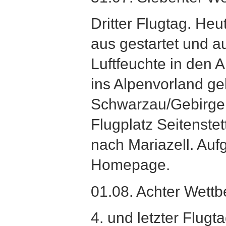
Dritter Flugtag. Heu
aus gestartet und a
Luftfeuchte in den A
ins Alpenvorland g
Schwarzau/Gebirge, 
Flugplatz Seitenste
nach Mariazell. Auf
Homepage.
01.08. Achter Wett
4. und letzter Flug