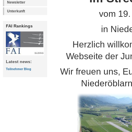
Newsletter
vom 19. 
Unterkunft
FAI Rankings
in Nied
Herzlich willko
Webseite der Ju
Latest news:
Wir freuen uns, E
Teilnehmer Blog
Niederöblarn